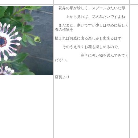
花弁の形が珍しく、スプーンみたいな形
上から見れば、花火みたいですよね
まだまだ、寒いですが少しはやめに新しく
春の植物を
植えればお庭に出る楽しみも出来るはず
そのうえ長くお花も楽しめるので、
寒さに強い物を選んでみてく
ださい。
店長より