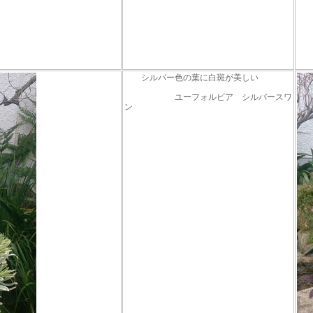
シルバー色の葉に白斑が美しい
ユーフォルビア シルバースワ
ン