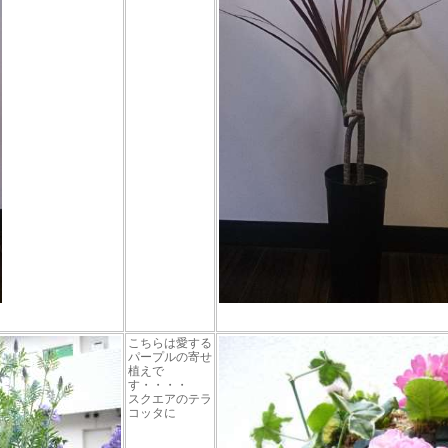
こちらは愛する
パープルの寄せ
植えで
す・・・・
スクエアのテラ
コッタに