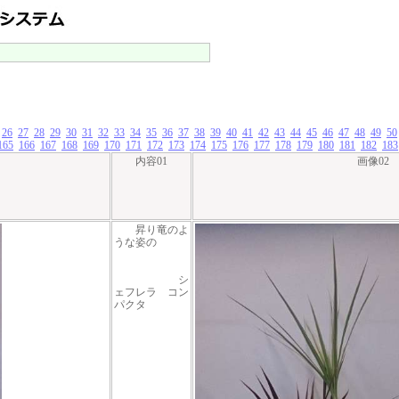
26
27
28
29
30
31
32
33
34
35
36
37
38
39
40
41
42
43
44
45
46
47
48
49
50
165
166
167
168
169
170
171
172
173
174
175
176
177
178
179
180
181
182
183
内容01
画像02
昇り竜のよ
うな姿の
シ
ェフレラ コン
パクタ