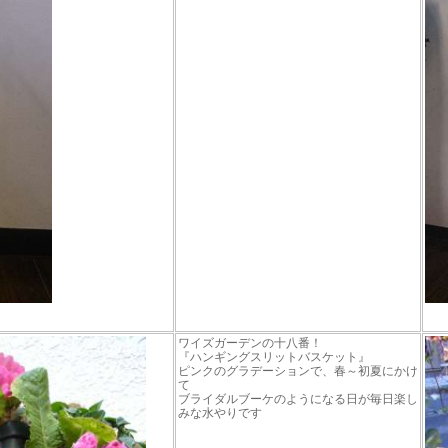
ワイズガーデンの十八番！
『ハンギングスリットバスケット』
ピンクのグラデーションで、春～初夏にかけ
て
ブライダルブーケのようになる日が毎日楽し
みな水やりです