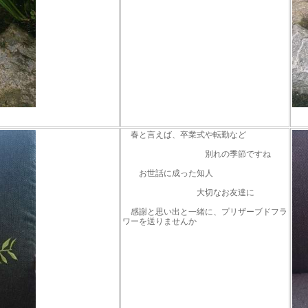
春と言えば、卒業式や転勤など
別れの季節ですね
お世話に成った知人
大切なお友達に
感謝と思い出と一緒に、プリザーブドフラ
ワーを送りませんか